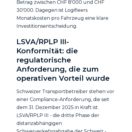
Betrag zwischen CHF 8'000 und CHF
30'000. Dagegen ist Logifleers
Monatskosten pro Fahrzeug eine klare
Investitionsentscheidung.
LSVA/RPLP III-
Konformität: die
regulatorische
Anforderung, die zum
operativen Vorteil wurde
Schweizer Transportbetreiber stehen vor
einer Compliance-Anforderung, die seit
dem 31. Dezember 2025 in Kraft ist.
LSVA/RPLP III - die dritte Phase der
distanzabhängigen
Schwerverkehrsabgabe der Schweiz -