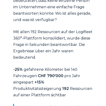
bedeuteten, dass keine einzelne Person
im Unternehmen eine einfache Frage
beantworten konnte: Wo ist alles gerade,
und was ist verfügbar?
Mit allen 192 Ressourcen auf der Logifleet
360°-Plattform konsolidiert, wurde diese
Frage in Sekunden beantwortbar. Die
Ergebnisse über ein Jahr waren
bedeutend.
-25%
gefahrene Kilometer bei 140
Fahrzeugen
CHF 790'000
pro Jahr
eingespart
+15%
Produktivitätssteigerung
192
Ressourcen
auf einer Plattform sichtbar