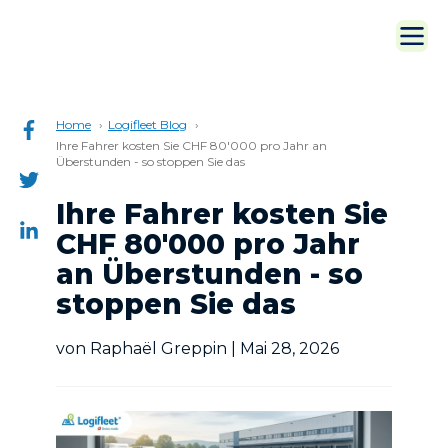
Home
Logifleet Blog
Ihre Fahrer kosten Sie CHF 80'000 pro Jahr an
Überstunden - so stoppen Sie das
Ihre Fahrer kosten Sie
CHF 80'000 pro Jahr
an Überstunden - so
stoppen Sie das
von Raphaël Greppin | Mai 28, 2026