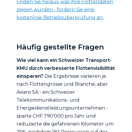
Finden Sie heraus, was Ihre Flottendaten
zeigen würden - fordern Sie eine
kostenlose Betriebsüberprüfung an.
Häufig gestellte Fragen
Wie viel kann ein Schweizer Transport-
KMU durch verbesserte Flottenvisibilität
einsparen?
Die Ergebnisse variieren je
nach Flottengrösse und Branche, aber
Axians SA - ein Schweizer
Telekommunikations- und
Energiedienstleistungsunternehmen -
sparte CHF 790'000 pro Jahr und
reduzierte die gefahrenen Kilometer um
25%, nachdem 192 Ressourcen auf der