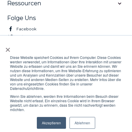
Ressourcen
Folge Uns
Facebook
Twitter
×
LinkedIn
Youtube
Diese Website speichert Cookies auf Ihrem Computer. Diese Cookies
werden verwendet, um Informationen über Ihre Interaktion mit unserer
Website zu erfassen und damit wir uns an Sie erinnern können. Wir
© 2026 Logifleet. All Rights Reserved.
nutzen diese Informationen, um Ihre Website-Erfahrung zu optimieren
und um Analysen und Kennzahlen über unsere Besucher auf dieser
Website und anderen Medien-Seiten zu erstellen. Mehr Infos über die
Privacy
AGB
Impressum
von uns eingesetzten Cookies finden Sie in unserer
Datenschutzrichtlinie.
Wenn Sie ablehnen, werden Ihre Informationen beim Besuch dieser
Website nicht erfasst. Ein einzelnes Cookie wird in Ihrem Browser
gesetzt, um daran zu erinnern, dass Sie nicht nachverfolgt werden
möchten.
Akzeptieren
Ablehnen