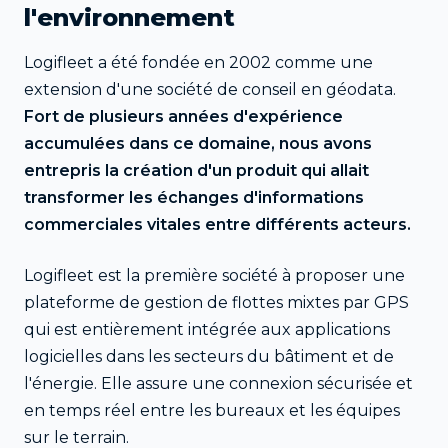
l'environnement
Logifleet a été fondée en 2002 comme une
extension d'une société de conseil en géodata.
Fort de plusieurs années d'expérience
accumulées dans ce domaine, nous avons
entrepris la création d'un produit qui allait
transformer les échanges d'informations
commerciales vitales entre différents acteurs.
Logifleet est la première société à proposer une
plateforme de gestion de flottes mixtes par GPS
qui est entièrement intégrée aux applications
logicielles dans les secteurs du bâtiment et de
l'énergie. Elle assure une connexion sécurisée et
en temps réel entre les bureaux et les équipes
sur le terrain.