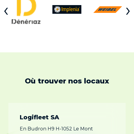
‹
›
Où trouver nos locaux
Logifleet SA
En Budron H9 H-1052 Le Mont