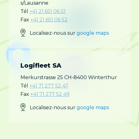
s/Lausanne
Tél
+41 21 651 06 51
Fax
+41 21 651 06 52
Localisez-nous sur
google maps
Logifleet SA
Merkurstrasse 25
CH-8400 Winterthur
Tél
+41 71 277 52 47
Fax
+41 71 277 52 49
Localisez-nous sur
google maps