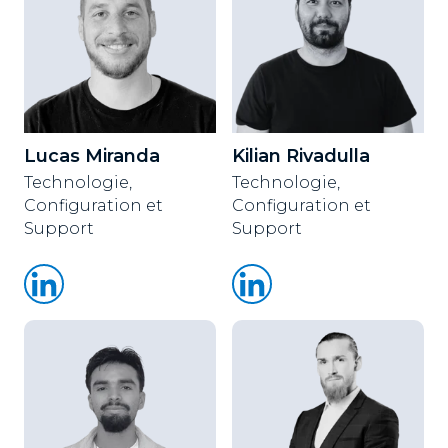
Lucas Miranda
Kilian Rivadulla
Technologie,
Technologie,
Configuration et
Configuration et
Support
Support