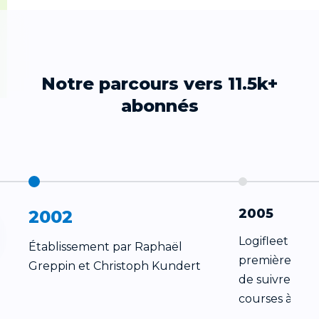
Notre parcours vers 11.5k+
abonnés
2005
2002
Logifleet dév
Établissement par Raphaël
première solu
Greppin et Christoph Kundert
de suivre les
courses à voil