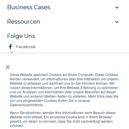
Business Cases
Ressourcen
Folge Uns
Facebook
Twitter
×
LinkedIn
Youtube
Diese Website speichert Cookies auf Ihrem Computer. Diese Cookies
werden verwendet, um Informationen über Ihre Interaktion mit unserer
Website zu erfassen und damit wir uns an Sie erinnern können. Wir
© 2026 Logifleet. All Rights Reserved.
nutzen diese Informationen, um Ihre Website-Erfahrung zu optimieren
und um Analysen und Kennzahlen über unsere Besucher auf dieser
Website und anderen Medien-Seiten zu erstellen. Mehr Infos über die
Privacy
AGB
Impressum
von uns eingesetzten Cookies finden Sie in unserer
Datenschutzrichtlinie.
Wenn Sie ablehnen, werden Ihre Informationen beim Besuch dieser
Website nicht erfasst. Ein einzelnes Cookie wird in Ihrem Browser
gesetzt, um daran zu erinnern, dass Sie nicht nachverfolgt werden
möchten.