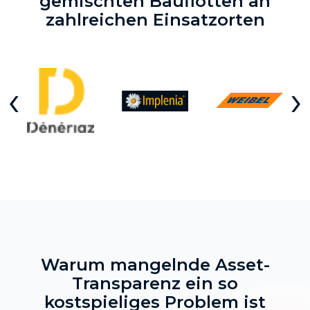
gemischten Bauflotten an
zahlreichen Einsatzorten
‹
›
Warum mangelnde Asset-
Transparenz ein so
kostspieliges Problem ist