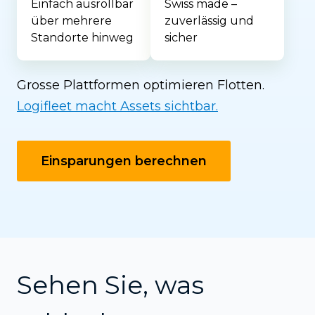
Einfach ausrollbar
Swiss made –
über mehrere
zuverlässig und
Standorte hinweg
sicher
Grosse Plattformen optimieren Flotten.
Logifleet macht Assets sichtbar.
Einsparungen berechnen
Sehen Sie, was